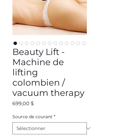
Beauty Lift -
Machine de
lifting
colombien /
vacuum therapy
Prix
699,00 $
Source de courant
*